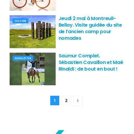
Jeudi 2 mai à Montreuil-
CULTURE
Bellay. Visite guidée du site
de l’ancien camp pour
nomades
Saumur Complet.
NEWSLETTER
Sébastien Cavaillon et Maé
Rinaldi : de bout en bout !
1
2