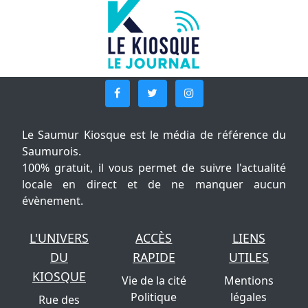
Le Saumur Kiosque est le média de référence du
Saumurois.
100% gratuit, il vous permet de suivre l'actualité
locale en direct et de ne manquer aucun
évènement.
L'UNIVERS
ACCÈS
LIENS
DU
RAPIDE
UTILES
KIOSQUE
Vie de la cité
Mentions
Politique
légales
Rue des