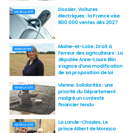
Dossier. Voitures
VIE DE LA CITÉ
électriques : la France vise
800 000 ventes dès 2027
Maine-et-Loire. Droit à
NEWSLETTER
l’erreur des agriculteurs : La
députée Anne-Laure Blin
s’agace d’une modification
de sa proposition de loi
Vienne. Solidarités : une
VIE DE LA CITÉ
priorité du Département
malgré un contexte
financier tendu
La Lande-Chasles. Le
VIE DE LA CITÉ
prince Albert de Monaco