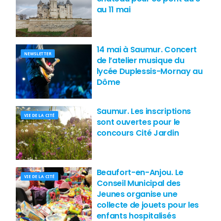
au 11 mai
14 mai à Saumur. Concert
NEWSLETTER
de l’atelier musique du
lycée Duplessis-Mornay au
Dôme
Saumur. Les inscriptions
VIE DE LA CITÉ
sont ouvertes pour le
concours Cité Jardin
Beaufort-en-Anjou. Le
VIE DE LA CITÉ
Conseil Municipal des
Jeunes organise une
collecte de jouets pour les
enfants hospitalisés