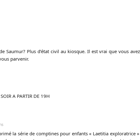
e Saumur? Plus d’état civil au kiosque. Il est vrai que vous ave
vous parvenir.
OIR A PARTIR DE 19H
ans
imé la série de comptines pour enfants « Laetitia exploratrice »