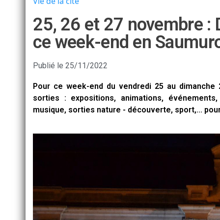
Vie de la cité
25, 26 et 27 novembre : 
ce week-end en Saumuroi
Publié le
25/11/2022
Pour ce week-end du vendredi 25 au dimanche 
sorties : expositions, animations, événements,
musique, sorties nature - découverte, sport,... pour