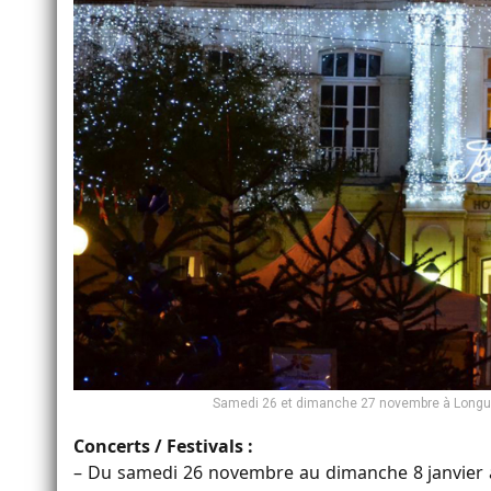
Samedi 26 et dimanche 27 novembre à Longué-
Concerts / Festivals :
– Du samedi 26 novembre au dimanche 8 janvier à