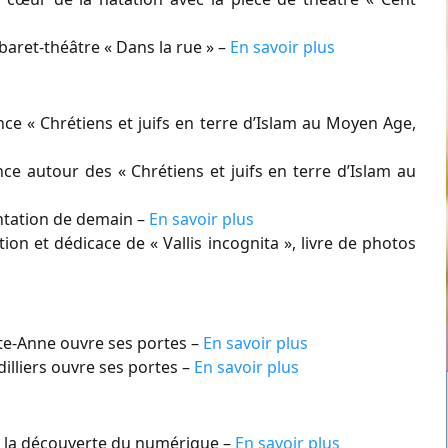
aret-théâtre « Dans la rue » –
En savoir plus
e « Chrétiens et juifs en terre d’Islam au Moyen Age,
 autour des « Chrétiens et juifs en terre d’Islam au
entation de demain –
En savoir plus
on et dédicace de « Vallis incognita », livre de photos
te-Anne ouvre ses portes –
En savoir plus
illiers ouvre ses portes –
En savoir plus
 la découverte du numérique –
En savoir plus