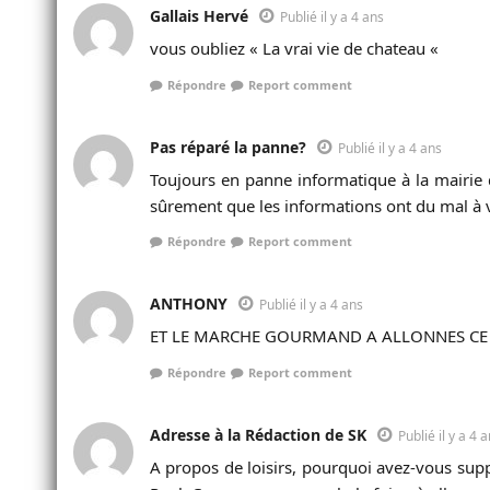
Gallais Hervé
Publié il y a 4 ans
vous oubliez « La vrai vie de chateau «
Répondre
Report comment
Pas réparé la panne?
Publié il y a 4 ans
Toujours en panne informatique à la mairie d
sûrement que les informations ont du mal à 
Répondre
Report comment
ANTHONY
Publié il y a 4 ans
ET LE MARCHE GOURMAND A ALLONNES CE S
Répondre
Report comment
Adresse à la Rédaction de SK
Publié il y a 4 
A propos de loisirs, pourquoi avez-vous suppr