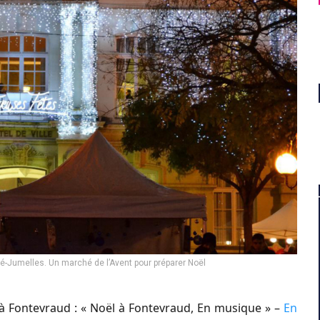
Jumelles. Un marché de l’Avent pour préparer Noël
 Fontevraud : « Noël à Fontevraud, En musique » –
En