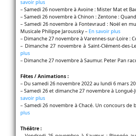
savoir plus
– Samedi 26 novembre à Avoine : Mister Mat et Ba
– Samedi 26 novembre à Chinon : Zentone : Quand 
– Samedi 26 novembre à Fontevraud : Noël en mus
Musicale Philippe Jaroussky –
En savoir plus
– Dimanche 27 novembre à Varennes-sur-Loire : 
– Dimanche 27 novembre à Saint-Clément-des-Le
plus
– Dimanche 27 novembre à Saumur. Peter Pan ra
Fêtes / Animations :
– Du samedi 26 novembre 2022 au lundi 6 mars 202
– Samedi 26 et dimanche 27 novembre à Longué-Ju
savoir plus
– Samedi 26 novembre à Chacé. Un concours de bel
plus
Théâtre :
– Vendredi 25 novembre à Saumur : Plongée au 