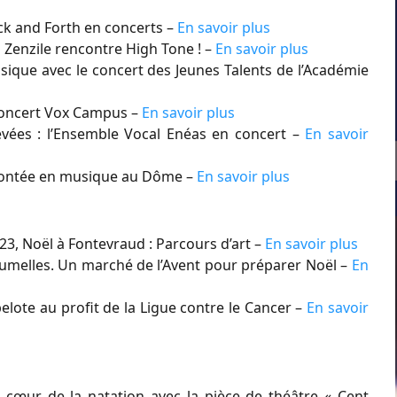
ck and Forth en concerts –
En savoir plus
Zenzile rencontre High Tone ! –
En savoir plus
ique avec le concert des Jeunes Talents de l’Académie
Concert Vox Campus –
En savoir plus
vées : l’Ensemble Vocal Enéas en concert –
En savoir
contée en musique au Dôme –
En savoir plus
3, Noël à Fontevraud : Parcours d’art –
En savoir plus
melles. Un marché de l’Avent pour préparer Noël –
En
ote au profit de la Ligue contre le Cancer –
En savoir
cœur de la natation avec la pièce de théâtre « Cent