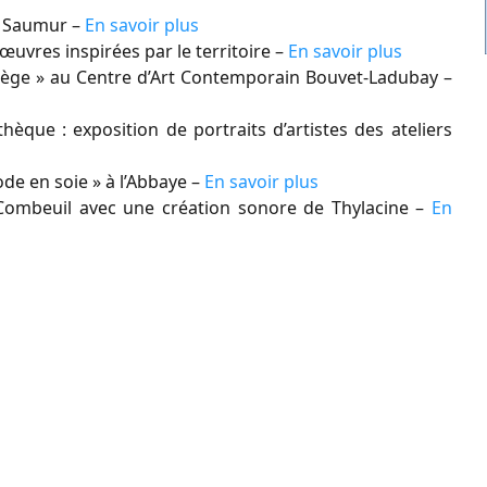
de Saumur –
En savoir plus
œuvres inspirées par le territoire –
En savoir plus
Manège » au Centre d’Art Contemporain Bouvet-Ladubay –
que : exposition de portraits d’artistes des ateliers
ode en soie » à l’Abbaye –
En savoir plus
 Combeuil avec une création sonore de Thylacine –
En