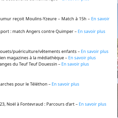
aumur reçoit Moulins-Yzeure – Match à 15h –
En savoir
sport : match Angers contre Quimper –
En savoir plus
jouets/puériculture/vêtements enfants –
En savoir plus
ien magazines à la médiathèque –
En savoir plus
anges du Teuf Teuf Douessin –
En savoir plus
rches pour le Téléthon –
En savoir plus
3, Noël à Fontevraud : Parcours d’art –
En savoir plus