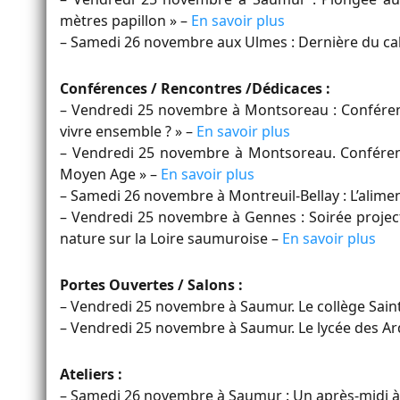
mètres papillon » –
En savoir plus
– Samedi 26 novembre aux Ulmes : Dernière du cab
Conférences / Rencontres /Dédicaces :
– Vendredi 25 novembre à Montsoreau : Conférenc
vivre ensemble ? » –
En savoir plus
– Vendredi 25 novembre à Montsoreau. Conférence
Moyen Age » –
En savoir plus
– Samedi 26 novembre à Montreuil-Bellay : L’alim
– Vendredi 25 novembre à Gennes : Soirée projecti
nature sur la Loire saumuroise –
En savoir plus
Portes Ouvertes / Salons :
– Vendredi 25 novembre à Saumur. Le collège Sain
– Vendredi 25 novembre à Saumur. Le lycée des Ard
Ateliers :
– Samedi 26 novembre à Saumur : Un après-midi à