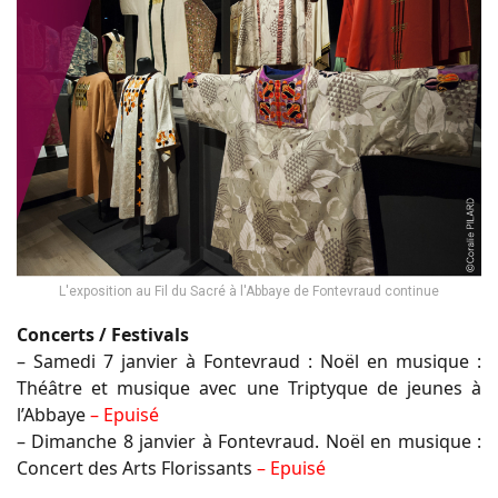
L'exposition au Fil du Sacré à l'Abbaye de Fontevraud continue
Concerts / Festivals
– Samedi 7 janvier à Fontevraud : Noël en musique :
Théâtre et musique avec une Triptyque de jeunes à
l’Abbaye
– Epuisé
– Dimanche 8 janvier à Fontevraud. Noël en musique :
Concert des Arts Florissants
– Epuisé