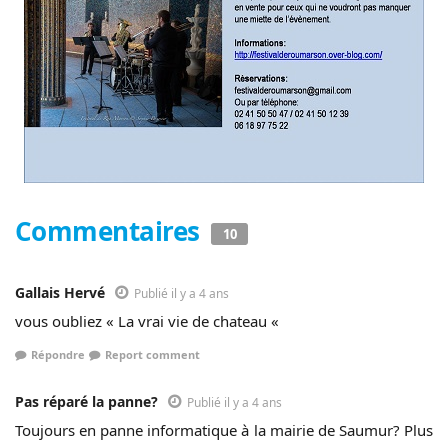
Commentaires
10
Gallais Hervé
Publié il y a 4 ans
vous oubliez « La vrai vie de chateau «
Répondre
Report comment
Pas réparé la panne?
Publié il y a 4 ans
Toujours en panne informatique à la mairie de Saumur? Plus