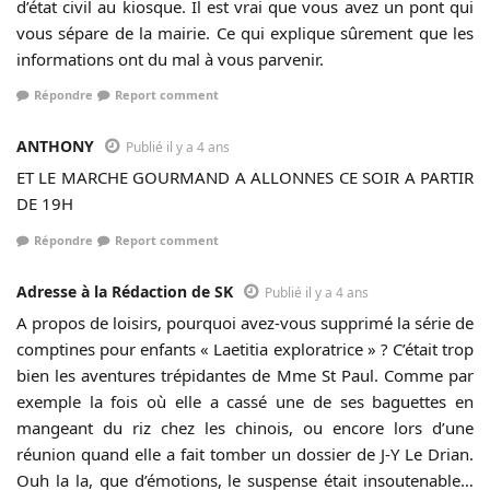
d’état civil au kiosque. Il est vrai que vous avez un pont qui
vous sépare de la mairie. Ce qui explique sûrement que les
informations ont du mal à vous parvenir.
Répondre
Report comment
ANTHONY
Publié il y a 4 ans
ET LE MARCHE GOURMAND A ALLONNES CE SOIR A PARTIR
DE 19H
Répondre
Report comment
Adresse à la Rédaction de SK
Publié il y a 4 ans
A propos de loisirs, pourquoi avez-vous supprimé la série de
comptines pour enfants « Laetitia exploratrice » ? C’était trop
bien les aventures trépidantes de Mme St Paul. Comme par
exemple la fois où elle a cassé une de ses baguettes en
mangeant du riz chez les chinois, ou encore lors d’une
réunion quand elle a fait tomber un dossier de J-Y Le Drian.
Ouh la la, que d’émotions, le suspense était insoutenable…