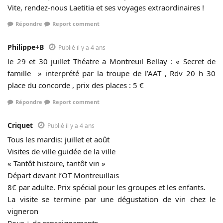
Vite, rendez-nous Laetitia et ses voyages extraordinaires !
Répondre
Report comment
Philippe+B
Publié il y a 4 ans
le 29 et 30 juillet Théatre a Montreuil Bellay : « Secret de
famille » interprété par la troupe de l’AAT , Rdv 20 h 30
place du concorde , prix des places : 5 €
Répondre
Report comment
Criquet
Publié il y a 4 ans
Tous les mardis: juillet et août
Visites de ville guidée de la ville
« Tantôt histoire, tantôt vin »
Départ devant l’OT Montreuillais
8€ par adulte. Prix spécial pour les groupes et les enfants.
La visite se termine par une dégustation de vin chez le
vigneron
Pour + de renseignements