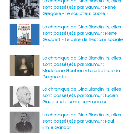
La chronique de Gino Blandin. Ils, elles
sont passé(e)s par Saumur : René
Grégoire « Le sculpteur oublié »
La chronique de Gino Blandin. Ils, elles
sont passé(e)s par Saumur : Pierre
Goubert « Le père de l’Histoire sociale
»
La chronique de Gino Blandin. Ils, elles
sont passé(e)s par Saumur :
Madeleine Gautron « La créatrice du
Guignolet »
La chronique de Gino Blandin. Ils, elles
sont passé(e)s par Saumur : Lucien
Gautier « Le sénateur-maire »
La chronique de Gino Blandin. Ils, elles
sont passé(e)s par Saumur : Paul-
Emile Gandar