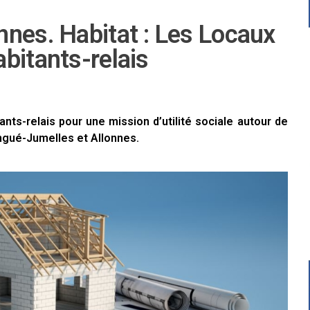
nnes. Habitat : Les Locaux
bitants-relais
nts-relais pour une mission d’utilité sociale autour de
ngué-Jumelles et Allonnes.