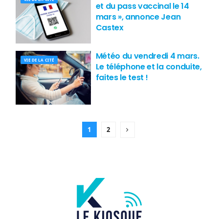
et du pass vaccinal le 14
mars », annonce Jean
Castex
Météo du vendredi 4 mars.
VIE DE LA CITÉ
Le téléphone et la conduite,
faites le test !
1
2