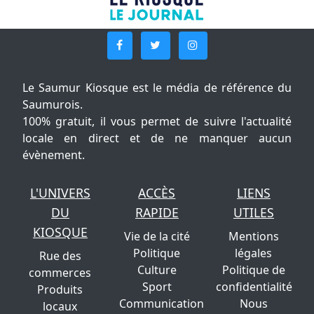
Le Saumur Kiosque est le média de référence du
Saumurois.
100% gratuit, il vous permet de suivre l'actualité
locale en direct et de ne manquer aucun
évènement.
L'UNIVERS
ACCÈS
LIENS
DU
RAPIDE
UTILES
KIOSQUE
Vie de la cité
Mentions
Politique
légales
Rue des
Culture
Politique de
commerces
Sport
confidentialité
Produits
Communication
Nous
locaux