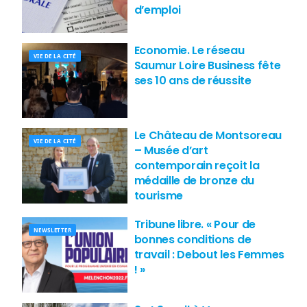
d’emploi
Economie. Le réseau
VIE DE LA CITÉ
Saumur Loire Business fête
ses 10 ans de réussite
Le Château de Montsoreau
VIE DE LA CITÉ
– Musée d’art
contemporain reçoit la
médaille de bronze du
tourisme
Tribune libre. « Pour de
NEWSLETTER
bonnes conditions de
travail : Debout les Femmes
! »