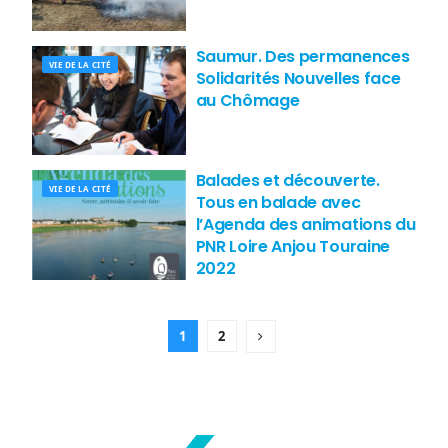
Saumur. Des permanences
VIE DE LA CITÉ
Solidarités Nouvelles face
au Chômage
Balades et découverte.
VIE DE LA CITÉ
Tous en balade avec
l’Agenda des animations du
PNR Loire Anjou Touraine
2022
1
2