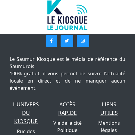
Le Saumur Kiosque est le média de référence du
Saumurois.
100% gratuit, il vous permet de suivre l'actualité
locale en direct et de ne manquer aucun
évènement.
L'UNIVERS
ACCÈS
LIENS
DU
RAPIDE
UTILES
KIOSQUE
Vie de la cité
Mentions
Politique
légales
Rue des