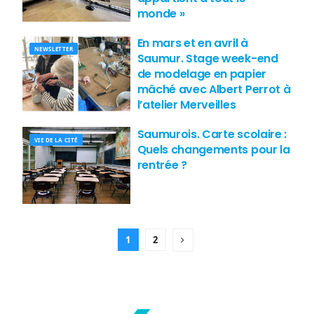
monde »
En mars et en avril à
NEWSLETTER
Saumur. Stage week-end
de modelage en papier
mâché avec Albert Perrot à
l’atelier Merveilles
Saumurois. Carte scolaire :
VIE DE LA CITÉ
Quels changements pour la
rentrée ?
1
2