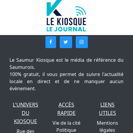
Le Saumur Kiosque est le média de référence du
Saumurois.
100% gratuit, il vous permet de suivre l'actualité
locale en direct et de ne manquer aucun
évènement.
L'UNIVERS
ACCÈS
LIENS
DU
RAPIDE
UTILES
KIOSQUE
Vie de la cité
Mentions
Politique
légales
Rue des