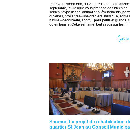
Pour votre week-end, du vendredi 23 au dimanche
septembre, le kiosque vous propose des idées de
sorties : expositions, animations, événements, port
ouvertes, brocantes-vide-greniers, musique, sorties
nature - découverte, sport,... pour petits et grands, 
ou en famille. Cette semaine, tout savoir sur les...
Lire la
Saumur. Le projet de réhabilitation d
quartier St Jean au Conseil Municipa