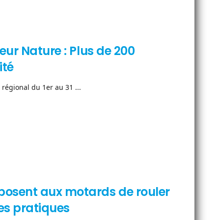
eur Nature : Plus de 200
ité
 régional du 1er au 31 ...
posent aux motards de rouler
es pratiques