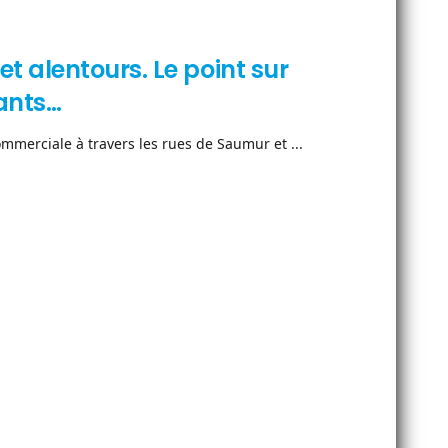
 alentours. Le point sur
ants…
merciale à travers les rues de Saumur et ...