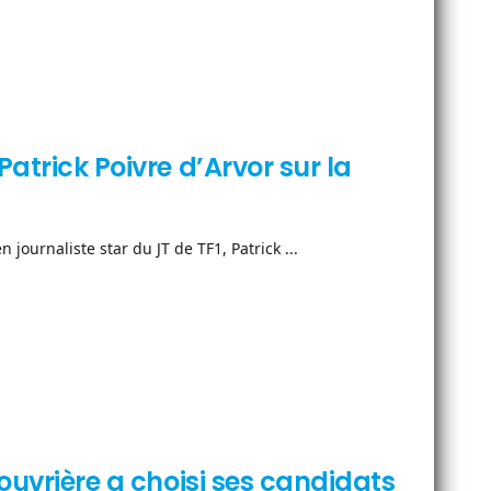
Patrick Poivre d’Arvor sur la
journaliste star du JT de TF1, Patrick ...
 ouvrière a choisi ses candidats