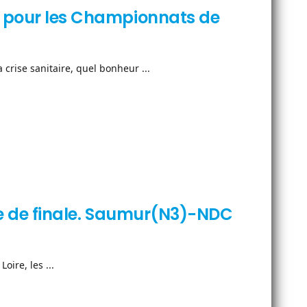
s pour les Championnats de
crise sanitaire, quel bonheur ...
6 e de finale. Saumur(N3)-NDC
ire, les ...