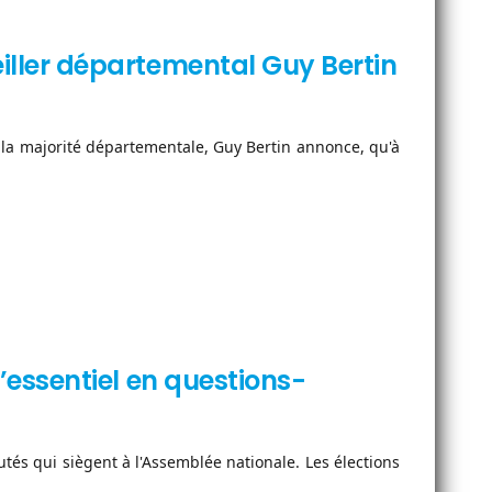
seiller départemental Guy Bertin
a majorité départementale, Guy Bertin annonce, qu'à
 l’essentiel en questions-
putés qui siègent à l'Assemblée nationale. Les élections