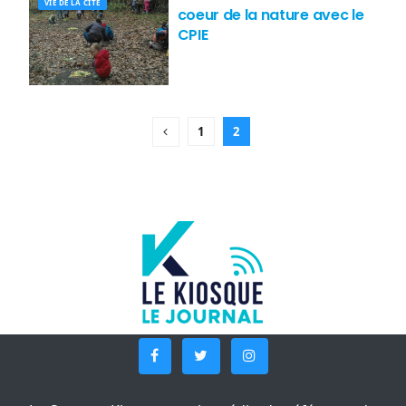
VIE DE LA CITÉ
coeur de la nature avec le
CPIE
1
2