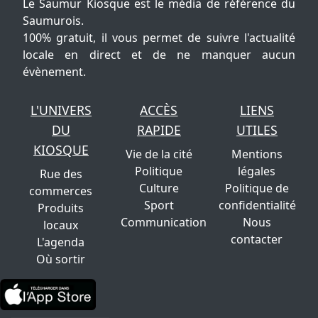
Le Saumur Kiosque est le média de référence du
Saumurois.
100% gratuit, il vous permet de suivre l'actualité
locale en direct et de ne manquer aucun
évènement.
L'UNIVERS
ACCÈS
LIENS
DU
RAPIDE
UTILES
KIOSQUE
Vie de la cité
Mentions
Politique
légales
Rue des
Culture
Politique de
commerces
Sport
confidentialité
Produits
Communication
Nous
locaux
contacter
L'agenda
Où sortir