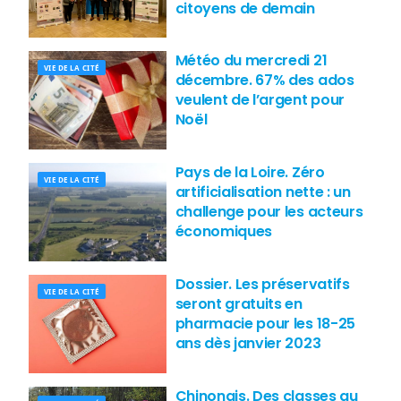
citoyens de demain
Météo du mercredi 21
VIE DE LA CITÉ
décembre. 67% des ados
veulent de l’argent pour
Noël
Pays de la Loire. Zéro
VIE DE LA CITÉ
artificialisation nette : un
challenge pour les acteurs
économiques
Dossier. Les préservatifs
VIE DE LA CITÉ
seront gratuits en
pharmacie pour les 18-25
ans dès janvier 2023
Chinonais. Des classes au