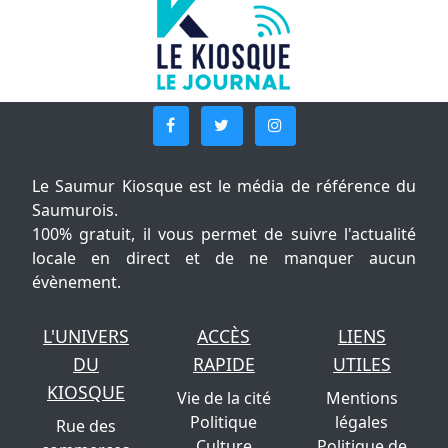
Le Saumur Kiosque est le média de référence du
Saumurois.
100% gratuit, il vous permet de suivre l'actualité
locale en direct et de ne manquer aucun
évènement.
L'UNIVERS
ACCÈS
LIENS
DU
RAPIDE
UTILES
KIOSQUE
Vie de la cité
Mentions
Politique
légales
Rue des
Culture
Politique de