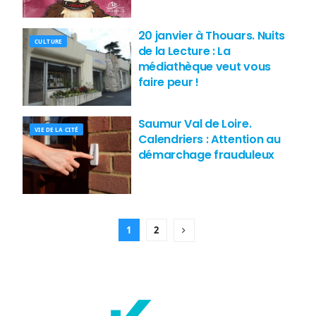
20 janvier à Thouars. Nuits
CULTURE
de la Lecture : La
médiathèque veut vous
faire peur !
Saumur Val de Loire.
VIE DE LA CITÉ
Calendriers : Attention au
démarchage frauduleux
1
2