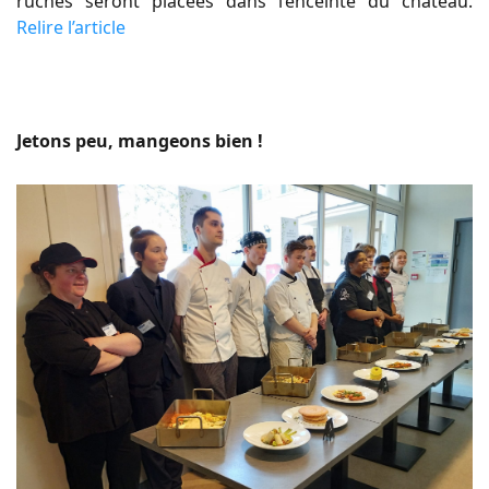
ruches seront placées dans l’enceinte du château.
Relire l’article
Jetons peu, mangeons bien !