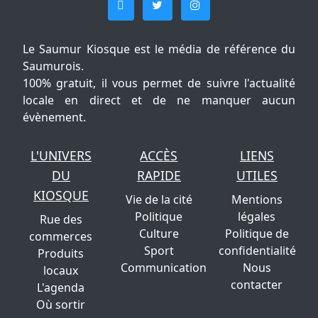
Le Saumur Kiosque est le média de référence du
Saumurois.
100% gratuit, il vous permet de suivre l'actualité
locale en direct et de ne manquer aucun
évènement.
L'UNIVERS
ACCÈS
LIENS
DU
RAPIDE
UTILES
KIOSQUE
Vie de la cité
Mentions
Politique
légales
Rue des
Culture
Politique de
commerces
Sport
confidentialité
Produits
Communication
Nous
locaux
contacter
L'agenda
Où sortir