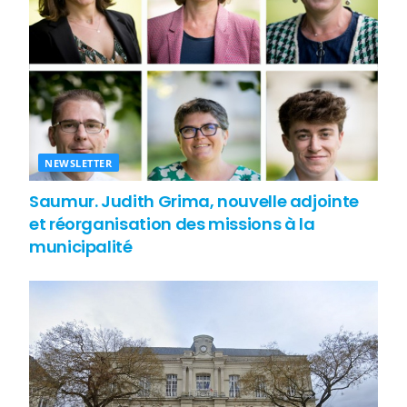
NEWSLETTER
Saumur. Judith Grima, nouvelle adjointe
et réorganisation des missions à la
municipalité