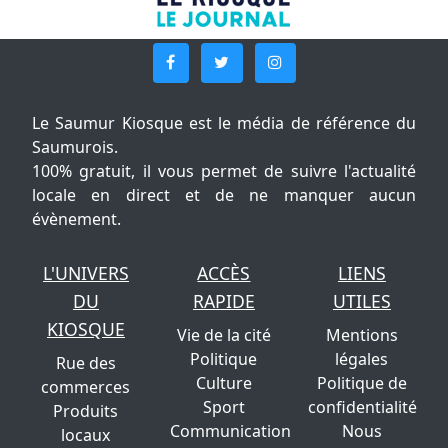
Le Saumur Kiosque est le média de référence du
Saumurois.
100% gratuit, il vous permet de suivre l'actualité
locale en direct et de ne manquer aucun
évènement.
L'UNIVERS
ACCÈS
LIENS
DU
RAPIDE
UTILES
KIOSQUE
Vie de la cité
Mentions
Politique
légales
Rue des
Culture
Politique de
commerces
Sport
confidentialité
Produits
Communication
Nous
locaux