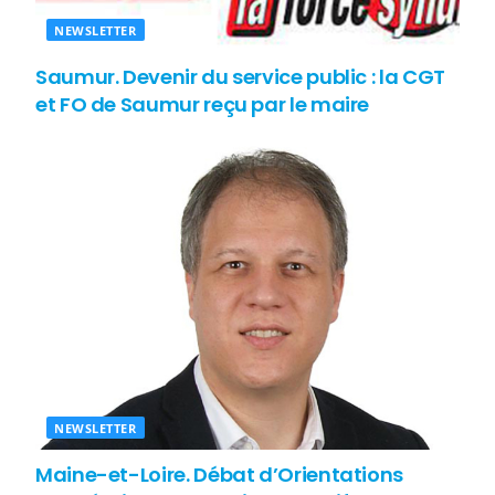
NEWSLETTER
Saumur. Devenir du service public : la CGT
et FO de Saumur reçu par le maire
NEWSLETTER
Maine-et-Loire. Débat d’Orientations