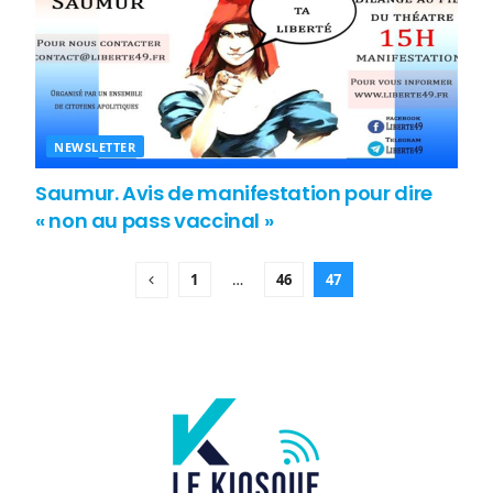
NEWSLETTER
Saumur. Avis de manifestation pour dire
« non au pass vaccinal »
1
…
46
47