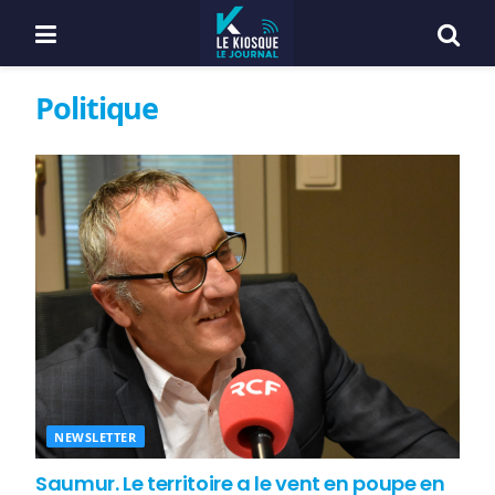
Politique
NEWSLETTER
Saumur. Le territoire a le vent en poupe en