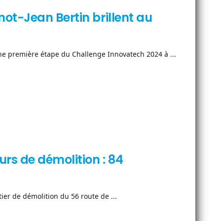
ot-Jean Bertin brillent au
ne première étape du Challenge Innovatech 2024 à ...
rs de démolition : 84
r de démolition du 56 route de ...