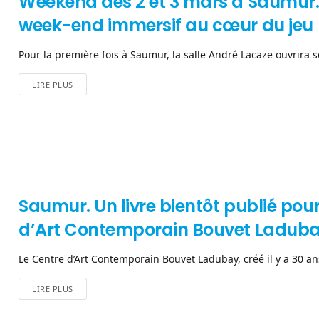
Weekend des 2 et 3 mars à Saumur
week-end immersif au cœur du jeu
Pour la première fois à Saumur, la salle André Lacaze ouvrira ses
LIRE PLUS
Saumur. Un livre bientôt publié pour
d’Art Contemporain Bouvet Ladub
Le Centre d’Art Contemporain Bouvet Ladubay, créé il y a 30 ans 
LIRE PLUS