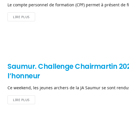
Le compte personnel de formation (CPF) permet à présent de fin
LIRE PLUS
Saumur. Challenge Chairmartin 2024 
l’honneur
Ce weekend, les jeunes archers de la JA Saumur se sont rendus
LIRE PLUS