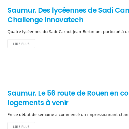
Saumur. Des lycéennes de Sadi Carn
Challenge Innovatech
Quatre lycéennes du Sadi-Carnot Jean-Bertin ont participé à u
LIRE PLUS
Saumur. Le 56 route de Rouen en cou
logements à venir
En ce début de semaine a commencé un impressionnant chantie
LIRE PLUS