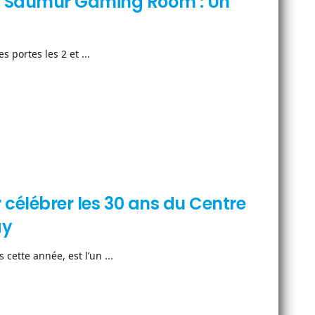
. Saumur Gaming Room : Un
 portes les 2 et ...
 célébrer les 30 ans du Centre
ay
cette année, est l’un ...