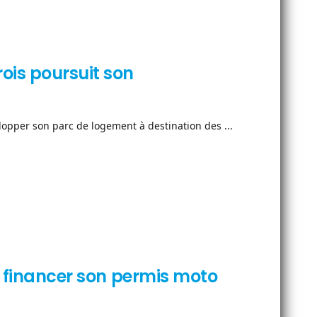
is poursuit son
lopper son parc de logement à destination des ...
de financer son permis moto