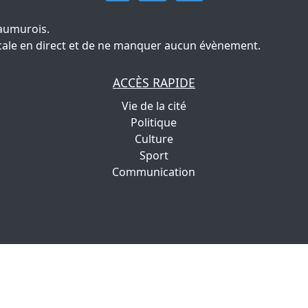
aumurois.
 locale en direct et de ne manquer aucun évènement.
ACCÈS RAPIDE
Vie de la cité
Politique
Culture
Sport
Communication
Copyright | 2022
IGNIS Communication
Tous droits réservés