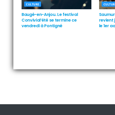
CULTURE
CULTUR
Baugé-en-Anjou. Le festival
Saumur. 
Convivial’été se termine ce
revient 
vendredi à Pontigné
le 1er a