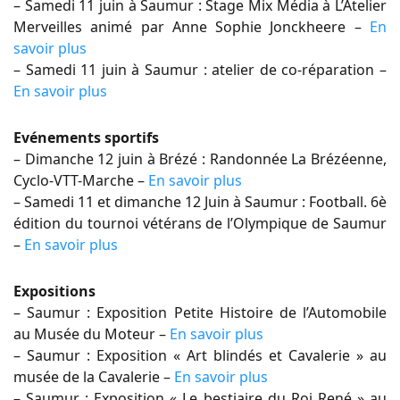
– Samedi 11 juin à Saumur : Stage Mix Média à L’Atelier
Merveilles animé par Anne Sophie Jonckheere –
En
savoir plus
– Samedi 11 juin à Saumur : atelier de co-réparation –
En savoir plus
Evénements sportifs
– Dimanche 12 juin à Brézé : Randonnée La Brézéenne,
Cyclo-VTT-Marche –
En savoir plus
– Samedi 11 et dimanche 12 Juin à Saumur : Football. 6è
édition du tournoi vétérans de l’Olympique de Saumur
–
En savoir plus
Expositions
– Saumur : Exposition Petite Histoire de l’Automobile
au Musée du Moteur –
En savoir plus
– Saumur : Exposition « Art blindés et Cavalerie » au
musée de la Cavalerie –
En savoir plus
– Saumur : Exposition « Le bestiaire du Roi René » au