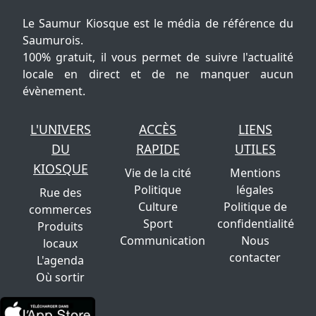
Le Saumur Kiosque est le média de référence du
Saumurois.
100% gratuit, il vous permet de suivre l'actualité
locale en direct et de ne manquer aucun
évènement.
L'UNIVERS
ACCÈS
LIENS
DU
RAPIDE
UTILES
KIOSQUE
Vie de la cité
Mentions
Politique
légales
Rue des
Culture
Politique de
commerces
Sport
confidentialité
Produits
Communication
Nous
locaux
contacter
L'agenda
Où sortir