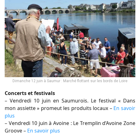
Dimanche 12 juin à Saumur : Marché flottant sur les bords de Loire
Concerts et festivals
– Vendredi 10 juin en Saumurois. Le festival « Dans
mon assiette » promeut les produits locaux –
En savoir
plus
– Vendredi 10 juin à Avoine : Le Tremplin d’Avoine Zone
Groove –
En savoir plus