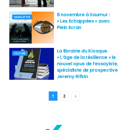
8 novembre à Saumur :
NEWSLETTER
« Les Echappées » avec
Plein Ecran
La librairie du Kiosque.
CULTURE
« L’âge de la résilience » le
nouvel opus de l’essayiste,
spécialiste de prospective
Jeremy Rifkin
1
2