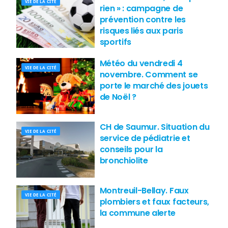
VIE DE LA CITÉ
rien » : campagne de
prévention contre les
risques liés aux paris
sportifs
Météo du vendredi 4
VIE DE LA CITÉ
novembre. Comment se
porte le marché des jouets
de Noël ?
CH de Saumur. Situation du
VIE DE LA CITÉ
service de pédiatrie et
conseils pour la
bronchiolite
Montreuil-Bellay. Faux
VIE DE LA CITÉ
plombiers et faux facteurs,
la commune alerte