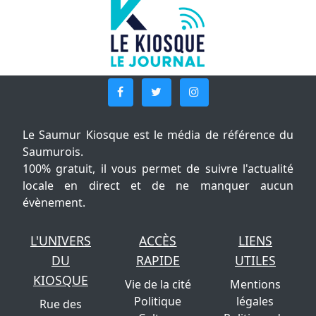
Le Saumur Kiosque est le média de référence du
Saumurois.
100% gratuit, il vous permet de suivre l'actualité
locale en direct et de ne manquer aucun
évènement.
L'UNIVERS
ACCÈS
LIENS
DU
RAPIDE
UTILES
KIOSQUE
Vie de la cité
Mentions
Politique
légales
Rue des