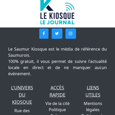
Le Saumur Kiosque est le média de référence du
Saumurois.
100% gratuit, il vous permet de suivre l'actualité
locale en direct et de ne manquer aucun
évènement.
L'UNIVERS
ACCÈS
LIENS
DU
RAPIDE
UTILES
KIOSQUE
Vie de la cité
Mentions
Politique
légales
Rue des