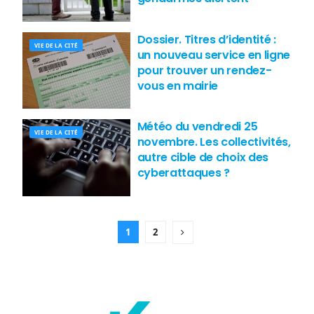
Dossier. Titres d’identité :
VIE DE LA CITÉ
un nouveau service en ligne
pour trouver un rendez-
vous en mairie
Météo du vendredi 25
VIE DE LA CITÉ
novembre. Les collectivités,
autre cible de choix des
cyberattaques ?
1
2