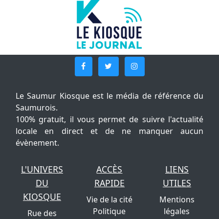
Le Saumur Kiosque est le média de référence du
Saumurois.
100% gratuit, il vous permet de suivre l'actualité
locale en direct et de ne manquer aucun
évènement.
L'UNIVERS
ACCÈS
LIENS
DU
RAPIDE
UTILES
KIOSQUE
Vie de la cité
Mentions
Politique
légales
Rue des