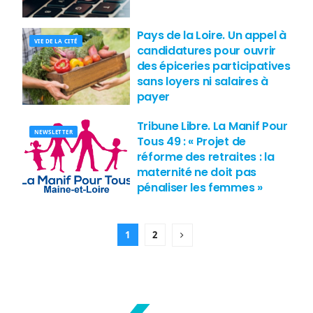
Pays de la Loire. Un appel à
VIE DE LA CITÉ
candidatures pour ouvrir
des épiceries participatives
sans loyers ni salaires à
payer
Tribune Libre. La Manif Pour
NEWSLETTER
Tous 49 : « Projet de
réforme des retraites : la
maternité ne doit pas
pénaliser les femmes »
1
2