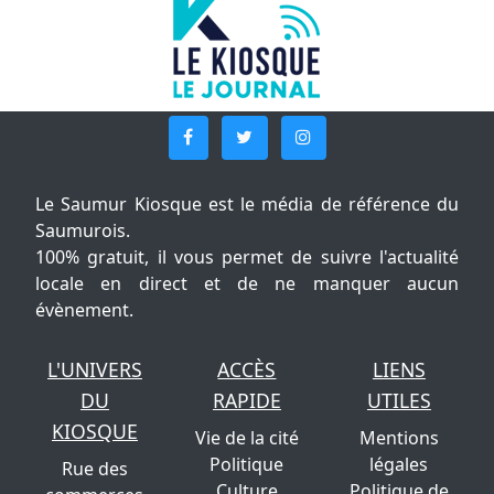
Le Saumur Kiosque est le média de référence du
Saumurois.
100% gratuit, il vous permet de suivre l'actualité
locale en direct et de ne manquer aucun
évènement.
L'UNIVERS
ACCÈS
LIENS
DU
RAPIDE
UTILES
KIOSQUE
Vie de la cité
Mentions
Politique
légales
Rue des
Culture
Politique de