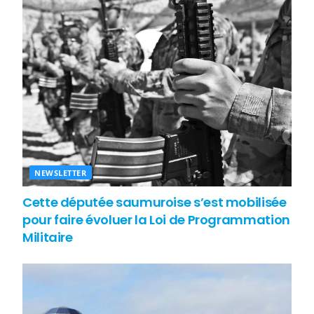
NEWSLETTER
Cette députée saumuroise s’est mobilisée
pour faire évoluer la Loi de Programmation
Militaire