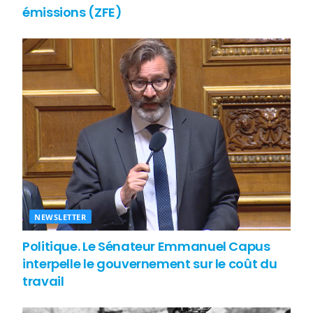
émissions (ZFE)
NEWSLETTER
Politique. Le Sénateur Emmanuel Capus
interpelle le gouvernement sur le coût du
travail