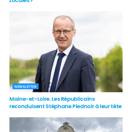
Locales ?
NEWSLETTER
Maine-et-Loire. Les Républicains
reconduisent Stéphane Piednoir à leur tête