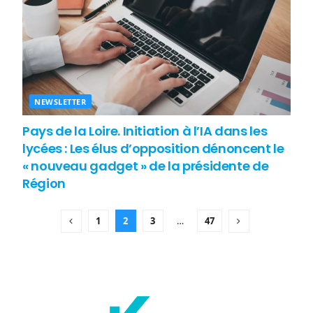
NEWSLETTER
Pays de la Loire. Initiation à l’IA dans les
lycées : Les élus d’opposition dénoncent le
« nouveau gadget » de la présidente de
Région
1
2
3
…
47