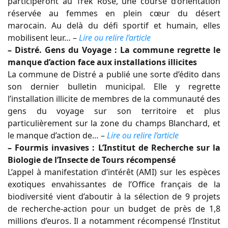
participeront au Trek Rose, une course d’orientation
réservée au femmes en plein cœur du désert
marocain. Au delà du défi sportif et humain, elles
mobilisent leur… –
Lire ou relire l’article
– Distré. Gens du Voyage : La commune regrette le
manque d’action face aux installations illicites
La commune de Distré a publié une sorte d’édito dans
son dernier bulletin municipal. Elle y regrette
l’installation illicite de membres de la communauté des
gens du voyage sur son territoire et plus
particulièrement sur la zone du champs Blanchard, et
le manque d’action de… –
Lire ou relire l’article
– Fourmis invasives : L’Institut de Recherche sur la
Biologie de l’Insecte de Tours récompensé
L’appel à manifestation d’intérêt (AMI) sur les espèces
exotiques envahissantes de l’Office français de la
biodiversité vient d’aboutir à la sélection de 9 projets
de recherche-action pour un budget de près de 1,8
millions d’euros. Il a notamment récompensé l’Institut