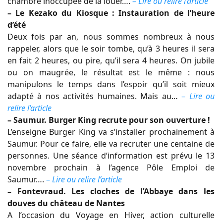
chambre inoccupée de la louer….
– Lire ou relire l’article
– Le Kezako du Kiosque : Instauration de l’heure
d’été
Deux fois par an, nous sommes nombreux à nous
rappeler, alors que le soir tombe, qu’à 3 heures il sera
en fait 2 heures, ou pire, qu’il sera 4 heures. On jubile
ou on maugrée, le résultat est le même : nous
manipulons le temps dans l’espoir qu’il soit mieux
adapté à nos activités humaines. Mais au…
–
Lire ou
relire l’article
– Saumur. Burger King recrute pour son ouverture !
L’enseigne Burger King va s’installer prochainement à
Saumur. Pour ce faire, elle va recruter une centaine de
personnes. Une séance d’information est prévu le 13
novembre prochain à l’agence Pôle Emploi de
Saumur….
–
Lire ou relire l’article
– Fontevraud. Les cloches de l’Abbaye dans les
douves du château de Nantes
A l’occasion du Voyage en Hiver, action culturelle