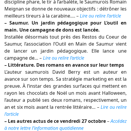
discipline phare, le tir à l’arbalète, le Saumurois Romain
Meignan se donne de nouveaux objectifs : détrôner les
meilleurs tireurs à la carabine…. –
Lire ou relire l’article
– Saumur. Un jardin pédagogique pour L’outil en
main. Une campagne de dons est lancée.
Installée désormais tout près des Restos du Coeur de
Saumur, l’association l’Outil en Main de Saumur vient
de lancer un jardin pédagogique. Elle lance une
campagne de…
–
Lire ou relire l’article
– Littérature. Des romans en avance sur leur temps
L’auteur saumurois David Berry est un auteur en
avance sur son temps. Sa stratégie marketing en est la
preuve. À l’instar des grandes surfaces qui mettent en
rayon les chocolats de Noël un mois avant Halloween,
l’auteur a publié ses deux romans, respectivement, un
an et six mois avant la rentrée littéraire…
–
Lire ou relire
l’article
– Les autres actus de ce vendredi 27 octobre
–
Accédez
à notre lettre l’information quotidienne