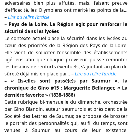
adversaires bien plus affutés, mais, faisant preuve
d’efficacité, les Olympiens ont mérité les points de la…
–
Lire ou relire l’article
– Pays de la Loire. La Région agit pour renforcer la
sécurité dans les lycées
Le contexte actuel place la sécurité dans les lycées au
cœur des priorités de la Région des Pays de la Loire.
Elle vient de solliciter l’ensemble des établissements
ligériens afin que chaque proviseur puisse remonter
les besoins de renforts éventuels, s’ajoutant au plan de
sûreté déjà mis en place par… –
Lire ou relire l’article
– « Ils-elles sont passé(e)s par Saumur », la
chronique de Gino #15 : Marguerite Bellanger, « La
dernière favorite » (1838-1886)
Cette rubrique bi-mensuelle du dimanche, orchestrée
par Gino Blandin, auteur saumurois et président de la
Société des Lettres de Saumur, se propose de brosser
le portrait des personnalités qui, au fil du temps, sont
venues à Saumur au cours de leur existence.