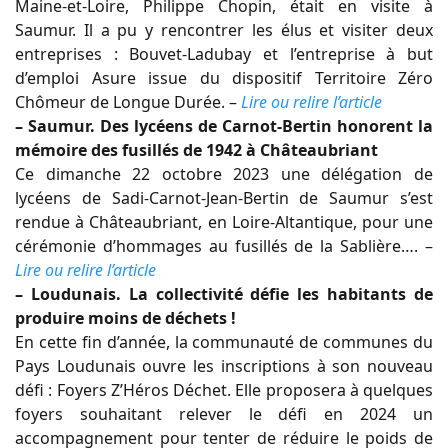
Maine-et-Loire, Philippe Chopin, était en visite à
Saumur. Il a pu y rencontrer les élus et visiter deux
entreprises : Bouvet-Ladubay et l’entreprise à but
d’emploi Asure issue du dispositif Territoire Zéro
Chômeur de Longue Durée. –
Lire ou relire l’article
– Saumur. Des lycéens de Carnot-Bertin honorent la
mémoire des fusillés de 1942 à Châteaubriant
Ce dimanche 22 octobre 2023 une délégation de
lycéens de Sadi-Carnot-Jean-Bertin de Saumur s’est
rendue à Châteaubriant, en Loire-Altantique, pour une
cérémonie d’hommages au fusillés de la Sablière…. –
Lire ou relire l’article
– Loudunais. La collectivité défie les habitants de
produire moins de déchets !
En cette fin d’année, la communauté de communes du
Pays Loudunais ouvre les inscriptions à son nouveau
défi : Foyers Z’Héros Déchet. Elle proposera à quelques
foyers souhaitant relever le défi en 2024 un
accompagnement pour tenter de réduire le poids de