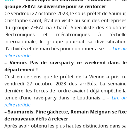
groupe ZEKAT se diversifie pour se renforcer
Ce vendredi 27 octobre 2023, le sous-préfet de Saumur,
Chrstophe Carol, était en visite au sein des entreprises
du groupe ZEKAT nà Chacé. Spécialiste des solutions
électroniques et mécatroniques à l’échelle
internationale, le groupe poursuit sa diversification
d’activités et de marchés pour continuer à se…
–
Lire ou
relire l’article
– Vienne. Pas de rave-party ce weekend dans le
département !
C’est en ce sens que le préfet de la Vienne a pris ce
vendredi 27 octobre 2023 des arrêtés. La semaine
dernière, les forces de l’ordre avaient déjà empêché la
tenue d’une rave-party dans le Loudunais….
–
Lire ou
relire l’article
– Saumurois. Fine gâchette, Romain Meignan se fixe
de nouveaux défis à relever
Après avoir obtenu les plus hautes distinctions dans sa