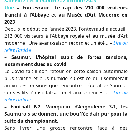
Samedi 21 et dimanche 22 octobre 2023
Une
– Fontevraud. Le cap des 210 000 visiteurs
franchi à l’Abbaye et au Musée d’Art Moderne en
2023
Depuis le début de l’année 2023, Fontevraud a accueilli
212 000 visiteurs à l’Abbaye royale et au musée d’Art
moderne : Une avant-saison record et un été… –
Lire ou
relire l’artic
le
– Saumur. L’hôpital subit de fortes tensions,
notamment dues au covid
Le Covid fait-il son retour en cette saison automnale
plus fraiche et plus humide ? C’est ce qu’il semblerait
au vu des tensions que rencontre l’hôpital de Saumur
sur ses lits d’hospitalisation et aux urgences…. –
Lire ou
relire l’article
– Football N2. Vainqueur d’Angoulême 3-1, les
Saumurois se donnent une bouffée d’air pur pour la
suite du championnat.
Sans livrer une grosse rencontre face à des