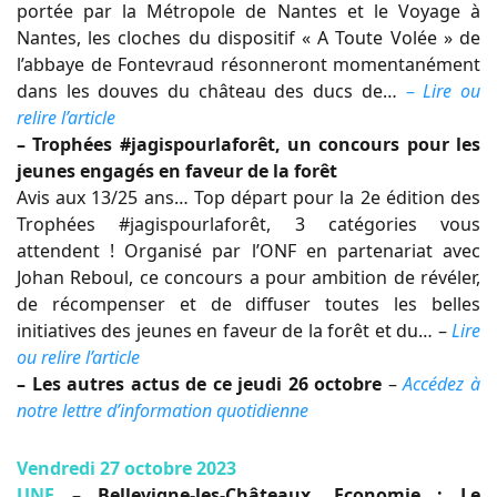
portée par la Métropole de Nantes et le Voyage à
Nantes, les cloches du dispositif « A Toute Volée » de
l’abbaye de Fontevraud résonneront momentanément
dans les douves du château des ducs de…
–
Lire ou
relire l’article
– Trophées #jagispourlaforêt, un concours pour les
jeunes engagés en faveur de la forêt
Avis aux 13/25 ans… Top départ pour la 2e édition des
Trophées #jagispourlaforêt, 3 catégories vous
attendent ! Organisé par l’ONF en partenariat avec
Johan Reboul, ce concours a pour ambition de révéler,
de récompenser et de diffuser toutes les belles
initiatives des jeunes en faveur de la forêt et du… –
Lire
ou relire l’article
– Les autres actus de ce jeudi 26 octobre
–
Accédez à
notre lettre d’information quotidienne
Vendredi 27 octobre 2023
UNE
– Bellevigne-les-Châteaux. Economie : Le