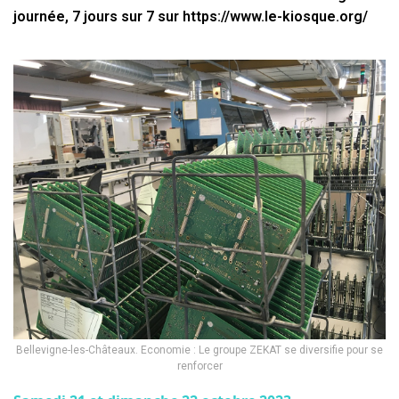
journée, 7 jours sur 7 sur https://www.le-kiosque.org/
Bellevigne-les-Châteaux. Economie : Le groupe ZEKAT se diversifie pour se
renforcer