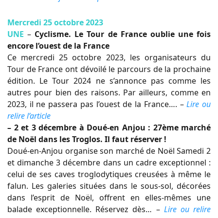
Mercredi 25 octobre 2023
UNE
–
Cyclisme. Le Tour de France oublie une fois
encore l’ouest de la France
Ce mercredi 25 octobre 2023, les organisateurs du
Tour de France ont dévoilé le parcours de la prochaine
édition. Le Tour 2024 ne s’annonce pas comme les
autres pour bien des raisons. Par ailleurs, comme en
2023, il ne passera pas l’ouest de la France…. –
Lire ou
relire l’article
– 2 et 3 décembre à Doué-en Anjou : 27ème marché
de Noël dans les Troglos. Il faut réserver !
Doué-en-Anjou organise son marché de Noël Samedi 2
et dimanche 3 décembre dans un cadre exceptionnel :
celui de ses caves troglodytiques creusées à même le
falun. Les galeries situées dans le sous-sol, décorées
dans l’esprit de Noël, offrent en elles-mêmes une
balade exceptionnelle. Réservez dès… –
Lire ou relire