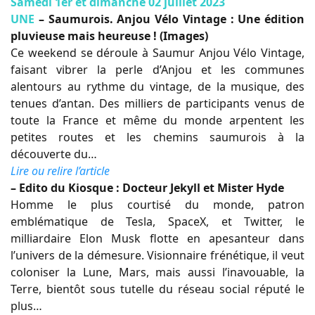
Samedi 1er et dimanche 02 juillet 2023
UNE
– Saumurois. Anjou Vélo Vintage : Une édition
pluvieuse mais heureuse ! (Images)
Ce weekend se déroule à Saumur Anjou Vélo Vintage,
faisant vibrer la perle d’Anjou et les communes
alentours au rythme du vintage, de la musique, des
tenues d’antan. Des milliers de participants venus de
toute la France et même du monde arpentent les
petites routes et les chemins saumurois à la
découverte du…
Lire ou relire l’article
– Edito du Kiosque : Docteur Jekyll et Mister Hyde
Homme le plus courtisé du monde, patron
emblématique de Tesla, SpaceX, et Twitter, le
milliardaire Elon Musk flotte en apesanteur dans
l’univers de la démesure. Visionnaire frénétique, il veut
coloniser la Lune, Mars, mais aussi l’inavouable, la
Terre, bientôt sous tutelle du réseau social réputé le
plus…