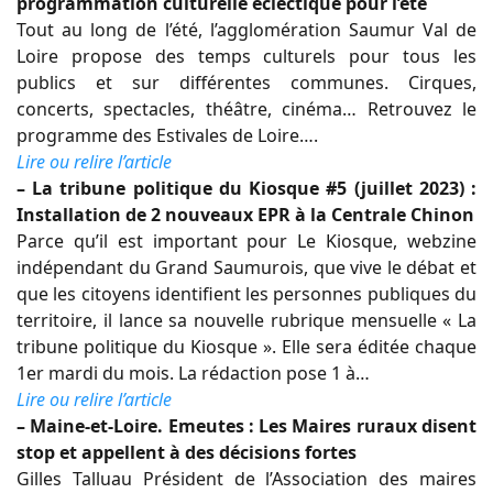
programmation culturelle éclectique pour l’été
Tout au long de l’été, l’agglomération Saumur Val de
Loire propose des temps culturels pour tous les
publics et sur différentes communes. Cirques,
concerts, spectacles, théâtre, cinéma… Retrouvez le
programme des Estivales de Loire….
Lire ou relire l’article
– La tribune politique du Kiosque #5 (juillet 2023) :
Installation de 2 nouveaux EPR à la Centrale Chinon
Parce qu’il est important pour Le Kiosque, webzine
indépendant du Grand Saumurois, que vive le débat et
que les citoyens identifient les personnes publiques du
territoire, il lance sa nouvelle rubrique mensuelle « La
tribune politique du Kiosque ». Elle sera éditée chaque
1er mardi du mois. La rédaction pose 1 à…
Lire ou relire l’article
– Maine-et-Loire. Emeutes : Les Maires ruraux disent
stop et appellent à des décisions fortes
Gilles Talluau Président de l’Association des maires