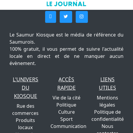
Le Saumur Kiosque est le média de référence du
Saumurois.
100% gratuit, il vous permet de suivre l'actualité
locale en direct et de ne manquer aucun
évènement.
L'UNIVERS
ACCÈS
LIENS
DU
RAPIDE
UTILES
KIOSQUE
Vie de la cité
Mentions
Politique
légales
Rue des
Culture
Politique de
commerces
Sport
confidentialité
Produits
Communication
Nous
locaux