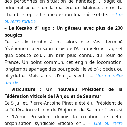
des personnes en situation de handicap. Il s’agit du
principal acteur en la matière en Maine-et-Loire. La
Chambre reproche une gestion financière et de… –
Lire
ou relire l’article
– Le Kezako d’Hugo : Un gâteau avec plus de 200
bougies !
Cet article tombe à pic alors que s’est terminé
l’événement bien saumurois de l’Anjou Vélo Vintage et
qu’a débuté celui, un brin plus connu, du Tour de
France. Un point commun, cet engin de locomotion,
longtemps apanage des bourgeois : le vélo(-cipède), ou
bicyclette. Mais alors, d’où ça vient… –
Lire ou relire
l’article
– Viticulture : Un nouveau Président de la
Fédération viticole de l’Anjou et de Saumur
Ce 5 juillet, Pierre-Antoine Pinet a été élu Président de
la Fédération viticole de l’Anjou et de Saumur. Il en est
le 17ème Président depuis la création de cette
organisation syndicale viticole en… –
Lire ou relire