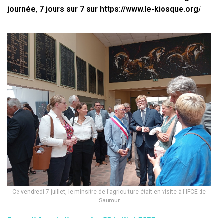
journée, 7 jours sur 7 sur https://www.le-kiosque.org/
Ce vendredi 7 juillet, le minsitre de l'agriculture était en visite à l'IFCE de
Saumur