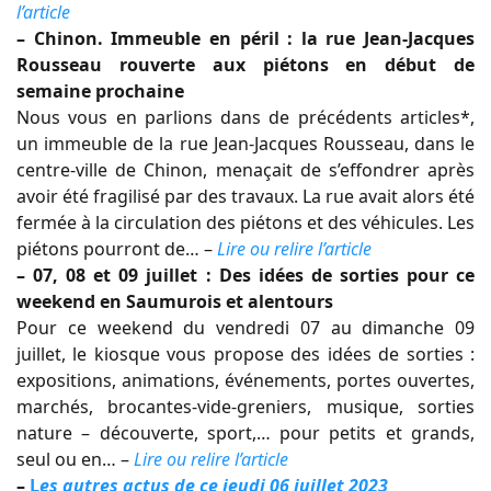
l’article
– Chinon. Immeuble en péril : la rue Jean-Jacques
Rousseau rouverte aux piétons en début de
semaine prochaine
Nous vous en parlions dans de précédents articles*,
un immeuble de la rue Jean-Jacques Rousseau, dans le
centre-ville de Chinon, menaçait de s’effondrer après
avoir été fragilisé par des travaux. La rue avait alors été
fermée à la circulation des piétons et des véhicules. Les
piétons pourront de… –
Lire ou relire l’article
– 07, 08 et 09 juillet : Des idées de sorties pour ce
weekend en Saumurois et alentours
Pour ce weekend du vendredi 07 au dimanche 09
juillet, le kiosque vous propose des idées de sorties :
expositions, animations, événements, portes ouvertes,
marchés, brocantes-vide-greniers, musique, sorties
nature – découverte, sport,… pour petits et grands,
seul ou en… –
Lire ou relire l’article
–
L
es autres actus de ce jeudi 06 juillet 2023