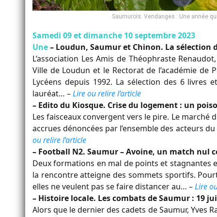
Saumurois. Vendanges : Une année qu
Samedi 09 et dimanche 10 septembre 2023
Une
– Loudun, Saumur et Chinon. La sélection d
L’association Les Amis de Théophraste Renaudo
Ville de Loudun et le Rectorat de l’académie de 
Lycéens depuis 1992. La sélection des 6 livres 
lauréat… –
Lire ou relire l’article
– Edito du Kiosque. Crise du logement : un pois
Les faisceaux convergent vers le pire. Le marché d
accrues dénoncées par l’ensemble des acteurs du 
ou relire l’article
– Football N2. Saumur – Avoine, un match nul c
Deux formations en mal de points et stagnantes en 
la rencontre atteigne des sommets sportifs. Pour
elles ne veulent pas se faire distancer au… –
Lire ou
– Histoire locale. Les combats de Saumur : 19 jui
Alors que le dernier des cadets de Saumur, Yves Ra