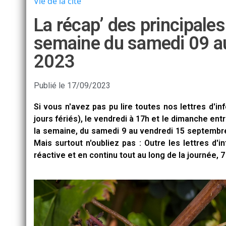
Vie de la cité
La récap’ des principale
semaine du samedi 09 a
2023
Publié le
17/09/2023
Si vous n'avez pas pu lire toutes nos lettres d'in
jours fériés), le vendredi à 17h et le dimanche ent
la semaine, du samedi 9 au vendredi 15 septemb
Mais surtout n'oubliez pas : Outre les lettres d'i
réactive et en continu tout au long de la journée, 7