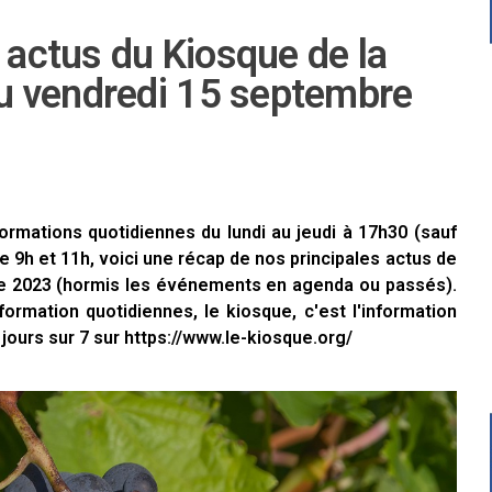
s actus du Kiosque de la
u vendredi 15 septembre
formations quotidiennes du lundi au jeudi à 17h30 (sauf
re 9h et 11h, voici une récap de nos principales actus de
re 2023 (hormis les événements en agenda ou passés).
nformation quotidiennes, le kiosque, c'est l'information
 jours sur 7 sur https://www.le-kiosque.org/