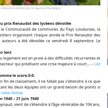
i s’annonce bonne pour le Saumur-Champigny
u prix Renaudot des lycéens dévoilée
t, la Communauté de communes du Pays Loudunais, la
Poitiers organisent chaque année le Prix Renaudot des
et auteurs a été dévoilée ce vendredi 8 septembre. Le
on lent
u logement est en proie à des difficultés récurrentes et
secteur qui prédisent une crise majeure à court… –
Lire
omme le score.0-0.
fin de classement, il ne fallait pas s’attendre à ce que
tant les deux équipes ont un grand besoin de points si
 relire l’article
n 1940 – 21 juin 1940
ynaud, vient de s’éteindre à l’âge vénérable de 104 ans,