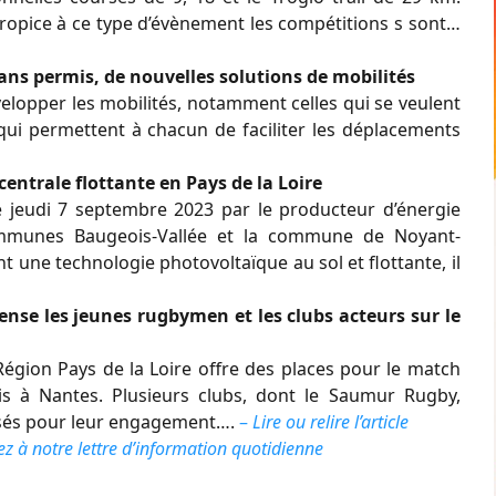
opice à ce type d’évènement les compétitions s sont…
sans permis, de nouvelles solutions de mobilités
elopper les mobilités, notamment celles qui se veulent
qui permettent à chacun de faciliter les déplacements
entrale flottante en Pays de la Loire
e jeudi 7 septembre 2023 par le producteur d’énergie
mmunes Baugeois-Vallée et la commune de Noyant-
 une technologie photovoltaïque au sol et flottante, il
se les jeunes rugbymen et les clubs acteurs sur le
égion Pays de la Loire offre des places pour le match
ois à Nantes. Plusieurs clubs, dont le Saumur Rugby,
nsés pour leur engagement….
–
Lire ou relire l’article
z à notre lettre d’information quotidienne