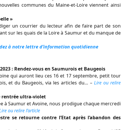
 nouvelles communes du Maine-et-Loire viennent ainsi
elle »
diger un courrier du lecteur afin de faire part de son
nt sur les quais de la Loire à Saumur et du manque de
dez à notre lettre d’information quotidienne
2023 : Rendez-vous en Saumurois et Baugeois
ine qui auront lieu ces 16 et 17 septembre, petit tour
, et du Baugeois, via les articles du… –
Lire ou relire
 rentrée ultra-violet
llée à Saumur et Avoine, nous prodigue chaque mercredi
Lire ou relire l’article
stre se retourne contre l’Etat après l’abandon des