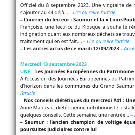
Officiel du 8 septembre 2023. Une vingtaine de
s’ajouter au 44 déjà… –
Lire ou relire l’article
– Courrier du lecteur : Saumur et la « Loire-Poub
Françoise, une lectrice du Kiosque a souhaité ré
indignation quant aux nombreux déchets se trouva
traitement qui en est fait…. –
Lire ou relire l’article
– Les autres actus de ce mardi 12/09/2023 –
Accé
Mercredi 13 septembre 2023
UNE
–
Les Journées Européennes du Patrimoine 
A l’occasion des Journées Européennes du Patrimo
d’horizon dans les communes du Grand Saumurois
l’article
– Nos conseils diététiques du mercredi #41 : Une
Anne Manteau, diététicienne nutritionniste insta
quelques conseils. Cette semaine, une rentrée… –
– Saumur : l’ancien champion de voltige éque
poursuites judiciaires contre lui