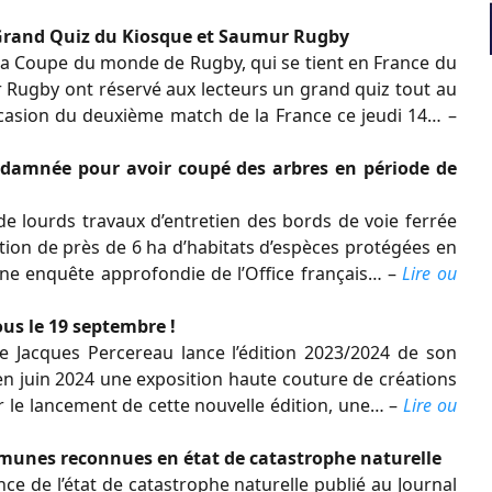
Grand Quiz du Kiosque et Saumur Rugby
t la Coupe du monde de Rugby, qui se tient en France du
 Rugby ont réservé aux lecteurs un grand quiz tout au
occasion du deuxième match de la France ce jeudi 14… –
ndamnée pour avoir coupé des arbres en période de
 lourds travaux d’entretien des bords de voie ferrée
tion de près de 6 ha d’habitats d’espèces protégées en
à une enquête approfondie de l’Office français… –
Lire ou
us le 19 septembre !
e Jacques Percereau lance l’édition 2023/2024 de son
 en juin 2024 une exposition haute couture de créations
le lancement de cette nouvelle édition, une… –
Lire ou
mmunes reconnues en état de catastrophe naturelle
nce de l’état de catastrophe naturelle publié au Journal